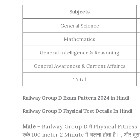
Subjects
General Science
Mathematics
General Intelligence & Reasoning
General Awareness & Current Affaires
Total
Railway Group D Exam Pattern 2024 in Hindi
Railway Group D Physical Test Details In Hindi
Male –
Railway Group D में Physical Fitness T
रुके 100 meter 2 Minute में चलना होता है। , और द