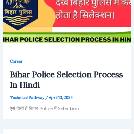
Career
Bihar Police Selection Process
In Hindi
Technical Pathway
/
April 13, 2024
ऐसे होती है बिहार Police में Selection