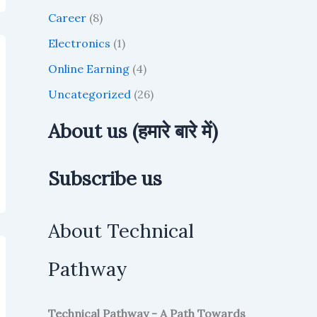
:
Career
(8)
Electronics
(1)
Online Earning
(4)
Uncategorized
(26)
About us (हमारे बारे में)
Subscribe us
About Technical
Pathway
Technical Pathway - A Path Towards