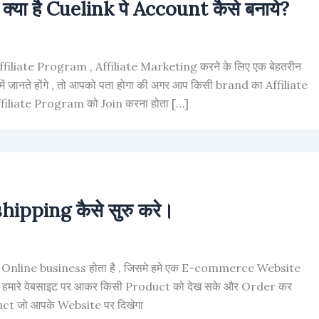
या है Cuelink पे Account कैसे बनाये?
ffiliate Program , Affiliate Marketing करने के लिए एक बेहतरीन
ं जानते होंगे , तो आपको पता होगा की अगर आप किसी brand का Affiliate
ffiliate Program को Join करना होता […]
hipping कैसे सुरु करे।
 Online business होता है , जिसमे हमे एक E-commerce Website
ाहक हमारे वेबसाइट पर आकर किसी Product को देख सके और Order कर
uct जो आपके Website पर दिखेगा