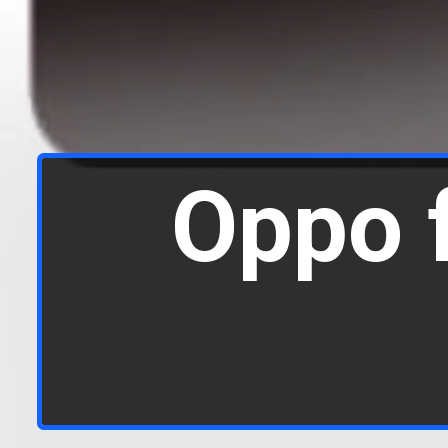
Oppo f