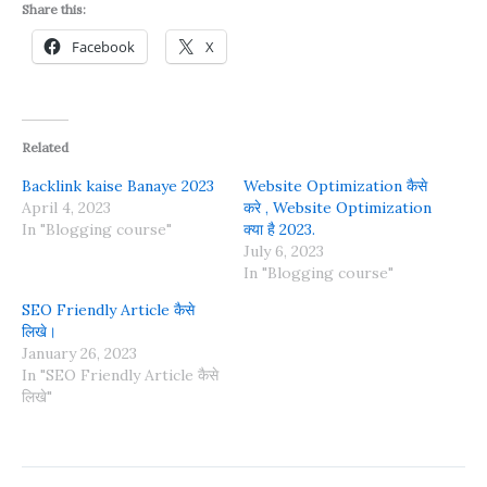
Share this:
Facebook
X
Related
Backlink kaise Banaye 2023
Website Optimization कैसे
April 4, 2023
करे , Website Optimization
In "Blogging course"
क्या है 2023.
July 6, 2023
In "Blogging course"
SEO Friendly Article कैसे
लिखे।
January 26, 2023
In "SEO Friendly Article कैसे
लिखे"